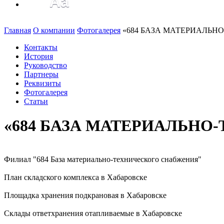
Aa
Версия для слабо
Главная
О компании
Фотогалерея
«684 БАЗА МАТЕРИАЛЬНО
Контакты
История
Руководство
Партнеры
Реквизиты
Фотогалерея
Статьи
«684 БАЗА МАТЕРИАЛЬНО-
Филиал "684 База материально-технического снабжения"
План складского комплекса в Хабаровске
Площадка хранения подкрановая в Хабаровске
Склады ответхранения отапливаемые в Хабаровске