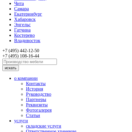
Чита
Самара
Екатеринбург
Хабаровск
Энгельс
Гатчина
Костерево
Владивосток
+7 (495) 442-12-50
+7 (495) 108-16-44
о компании
Контакты
История
Руководство
Партнеры
Реквизиты
Фотогалерея
Статьи
услуги
складские услуги
Ответственное хранение