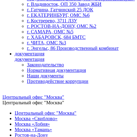
г. Владивосток, ОП 350 Завод ЖБИ
г. Гатчина, Гатчинский 25 ДОК
г. ЕКАТЕРИНБУРГ, ОМС №6
г. Костререво, 3711 ЛЗУ
г. РОСТОВ-НА-ДОНУ, ОМС №2
г. САМАРА, ОМС №5
г. ХАБАРОВСК, 684 БМТС
г. ЧИТА, ОМС №3
г. Энгельс, 86 Производственный комбинат
документация
документация
Законодательство
Нормативная документация
Наши документы
Противодействие коррупции
Центральный офис "Москва"
Центральный офис "Москва"
Центральный офис "Москва"
Москва «Свиблово»
Москва «Лобня»
Москва «Тамань»
Ростов-на-Дону