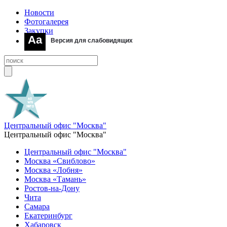
Новости
Фотогалерея
Закупки
Aa
Версия для слабовидящих
Центральный офис "Москва"
Центральный офис "Москва"
Центральный офис "Москва"
Москва «Свиблово»
Москва «Лобня»
Москва «Тамань»
Ростов-на-Дону
Чита
Самара
Екатеринбург
Хабаровск