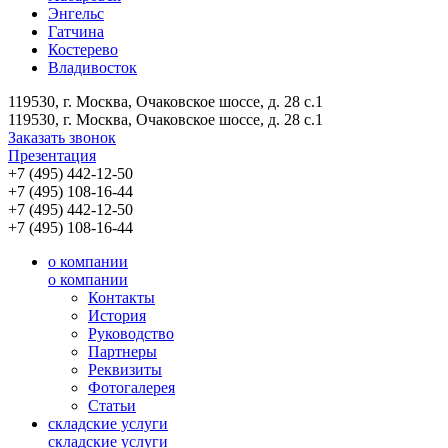
Энгельс
Гатчина
Костерево
Владивосток
119530, г. Москва, Очаковское шоссе, д. 28 с.1
119530, г. Москва, Очаковское шоссе, д. 28 с.1
Заказать звонок
Презентация
+7 (495) 442-12-50
+7 (495) 108-16-44
+7 (495) 442-12-50
+7 (495) 108-16-44
о компании
о компании
Контакты
История
Руководство
Партнеры
Реквизиты
Фотогалерея
Статьи
складские услуги
складские услуги