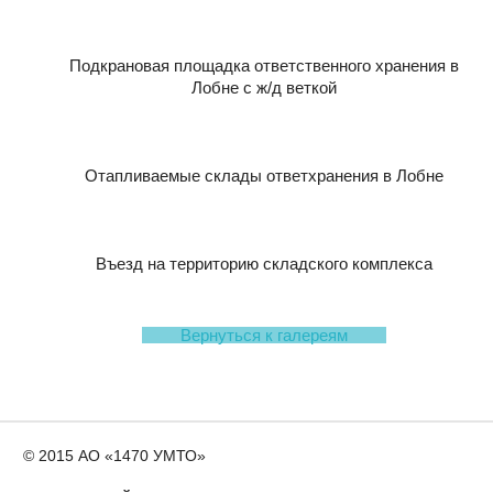
Подкрановая площадка ответственного хранения в
Лобне с ж/д веткой
Отапливаемые склады ответхранения в Лобне
Въезд на территорию складского комплекса
Вернуться к галереям
© 2015 АО «1470 УМТО»